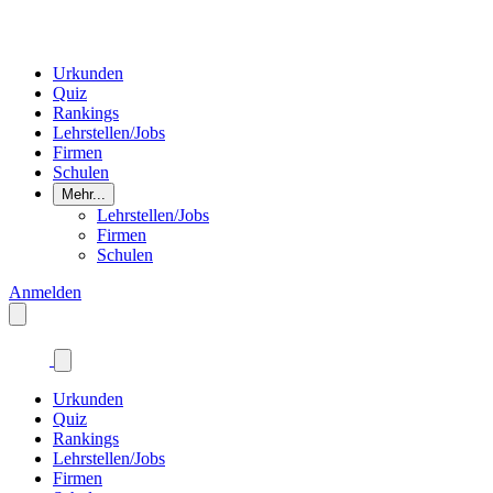
Urkunden
Quiz
Rankings
Lehrstellen/Jobs
Firmen
Schulen
Mehr...
Lehrstellen/Jobs
Firmen
Schulen
Anmelden
Urkunden
Quiz
Rankings
Lehrstellen/Jobs
Firmen