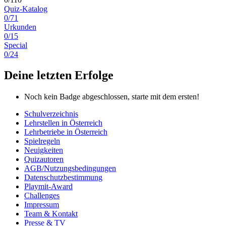
Quiz-Katalog
0/71
Urkunden
0/15
Special
0/24
Deine letzten Erfolge
Noch kein Badge abgeschlossen, starte mit dem ersten!
Schulverzeichnis
Lehrstellen in Österreich
Lehrbetriebe in Österreich
Spielregeln
Neuigkeiten
Quizautoren
AGB/Nutzungsbedingungen
Datenschutzbestimmung
Playmit-Award
Challenges
Impressum
Team & Kontakt
Presse & TV