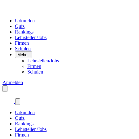
Urkunden
Quiz
Rankings
Lehrstellen/Jobs
Firmen
Schulen
Mehr...
Lehrstellen/Jobs
Firmen
Schulen
Anmelden
Urkunden
Quiz
Rankings
Lehrstellen/Jobs
Firmen