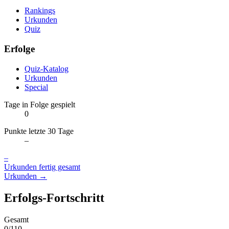
Rankings
Urkunden
Quiz
Erfolge
Quiz-Katalog
Urkunden
Special
Tage in Folge gespielt
0
Punkte letzte 30 Tage
–
–
Urkunden fertig gesamt
Urkunden →
Erfolgs-Fortschritt
Gesamt
0/110