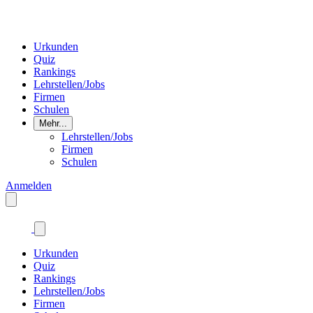
Urkunden
Quiz
Rankings
Lehrstellen/Jobs
Firmen
Schulen
Mehr...
Lehrstellen/Jobs
Firmen
Schulen
Anmelden
Urkunden
Quiz
Rankings
Lehrstellen/Jobs
Firmen