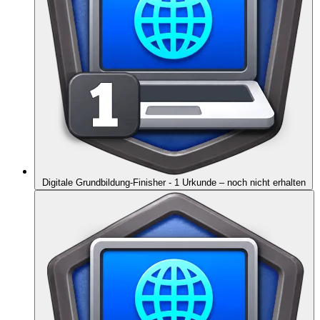
Digitale Grundbildung-Finisher - 1 Urkunde
– noch nicht erhalten