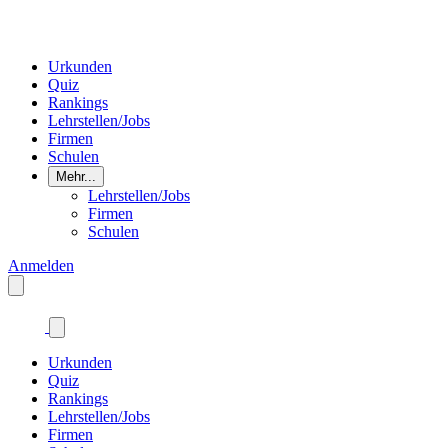
Urkunden
Quiz
Rankings
Lehrstellen/Jobs
Firmen
Schulen
Mehr...
Lehrstellen/Jobs
Firmen
Schulen
Anmelden
Urkunden
Quiz
Rankings
Lehrstellen/Jobs
Firmen