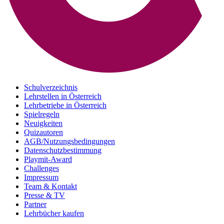
Schulverzeichnis
Lehrstellen in Österreich
Lehrbetriebe in Österreich
Spielregeln
Neuigkeiten
Quizautoren
AGB/Nutzungsbedingungen
Datenschutzbestimmung
Playmit-Award
Challenges
Impressum
Team & Kontakt
Presse & TV
Partner
Lehrbücher kaufen