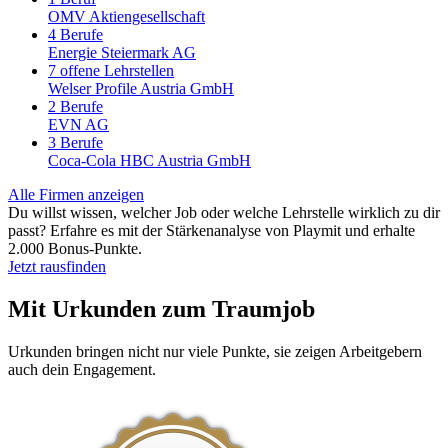
OMV Aktiengesellschaft
4 Berufe
Energie Steiermark AG
7 offene Lehrstellen
Welser Profile Austria GmbH
2 Berufe
EVN AG
3 Berufe
Coca-Cola HBC Austria GmbH
Alle Firmen anzeigen
Du willst wissen, welcher Job oder welche Lehrstelle wirklich zu dir
passt? Erfahre es mit der
Stärkenanalyse von Playmit
und erhalte
2.000 Bonus-Punkte
.
Jetzt rausfinden
Mit Urkunden zum Traumjob
Urkunden bringen nicht nur viele Punkte, sie zeigen Arbeitgebern
auch dein Engagement.