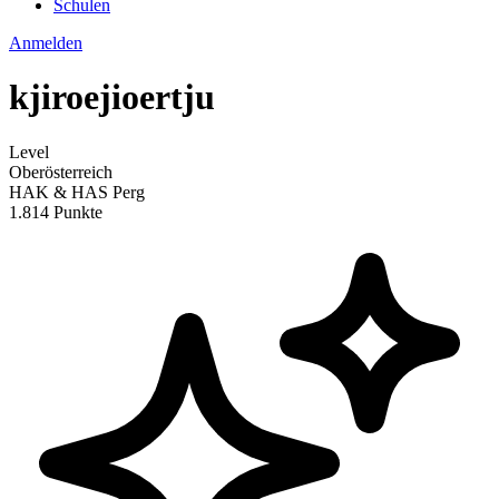
Schulen
Anmelden
kjiroejioertju
Level
Oberösterreich
HAK & HAS Perg
1.814 Punkte