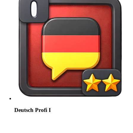
Deutsch Profi I