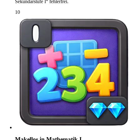
Sekundarstufe I“ fehlerfrei.
10
Makellos in Mathematik I