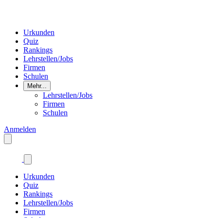
Urkunden
Quiz
Rankings
Lehrstellen/Jobs
Firmen
Schulen
Mehr...
Lehrstellen/Jobs
Firmen
Schulen
Anmelden
Urkunden
Quiz
Rankings
Lehrstellen/Jobs
Firmen