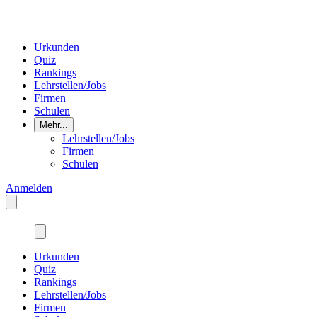
Urkunden
Quiz
Rankings
Lehrstellen/Jobs
Firmen
Schulen
Mehr...
Lehrstellen/Jobs
Firmen
Schulen
Anmelden
Urkunden
Quiz
Rankings
Lehrstellen/Jobs
Firmen