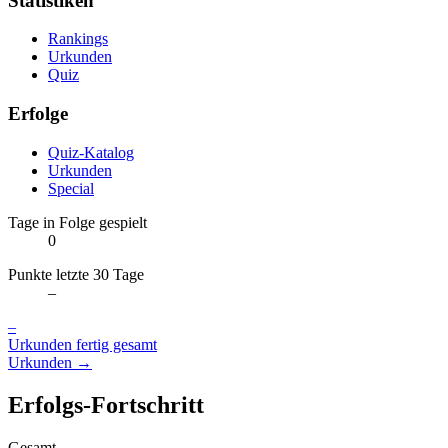
Statistiken
Rankings
Urkunden
Quiz
Erfolge
Quiz-Katalog
Urkunden
Special
Tage in Folge gespielt
0
Punkte letzte 30 Tage
–
–
Urkunden fertig gesamt
Urkunden →
Erfolgs-Fortschritt
Gesamt