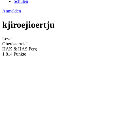
Schulen
Anmelden
kjiroejioertju
Level
Oberösterreich
HAK & HAS Perg
1.814 Punkte