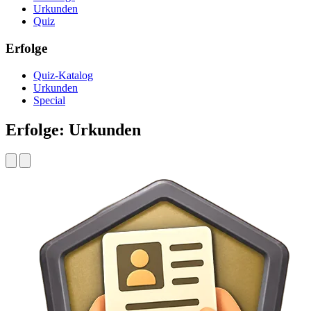
Urkunden
Quiz
Erfolge
Quiz-Katalog
Urkunden
Special
Erfolge: Urkunden