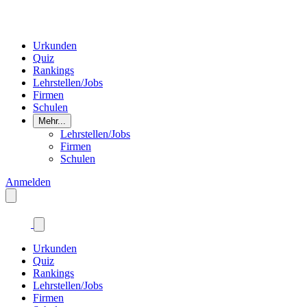
Urkunden
Quiz
Rankings
Lehrstellen/Jobs
Firmen
Schulen
Mehr...
Lehrstellen/Jobs
Firmen
Schulen
Anmelden
Urkunden
Quiz
Rankings
Lehrstellen/Jobs
Firmen