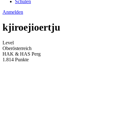
Schulen
Anmelden
kjiroejioertju
Level
Oberösterreich
HAK & HAS Perg
1.814 Punkte