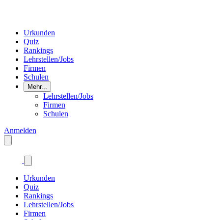
Urkunden
Quiz
Rankings
Lehrstellen/Jobs
Firmen
Schulen
Mehr...
Lehrstellen/Jobs
Firmen
Schulen
Anmelden
Urkunden
Quiz
Rankings
Lehrstellen/Jobs
Firmen