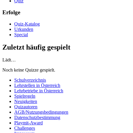
Quiz
Erfolge
Quiz-Katalog
Urkunden
Special
Zuletzt häufig gespielt
Lädt…
Noch keine Quizze gespielt.
Schulverzeichnis
Lehrstellen in Österreich
Lehrbetriebe in Österreich
Spielregeln
Neuigkeiten
Quizautoren
AGB/Nutzungsbedingungen
Datenschutzbestimmung
Playmit-Award
Challenges