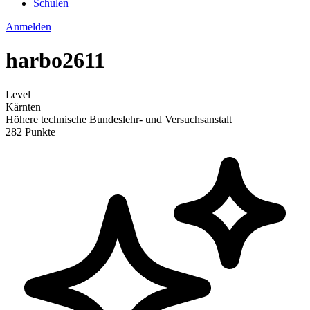
Schulen
Anmelden
harbo2611
Level
Kärnten
Höhere technische Bundeslehr- und Versuchsanstalt
282 Punkte