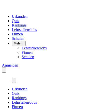
Urkunden
Quiz
Rankings
Lehrstellen/Jobs
Firmen
Schulen
Mehr...
Lehrstellen/Jobs
Firmen
Schulen
Anmelden
Urkunden
Quiz
Rankings
Lehrstellen/Jobs
Firmen