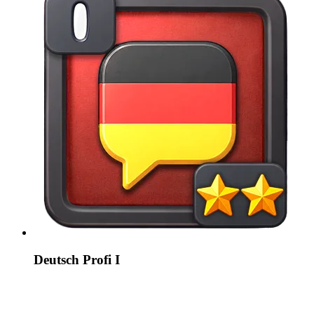
Deutsch Profi I