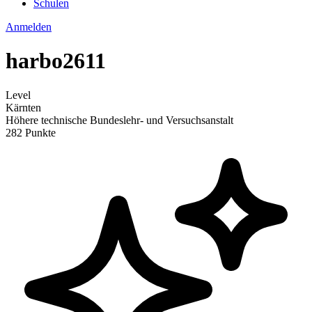
Schulen
Anmelden
harbo2611
Level
Kärnten
Höhere technische Bundeslehr- und Versuchsanstalt
282 Punkte