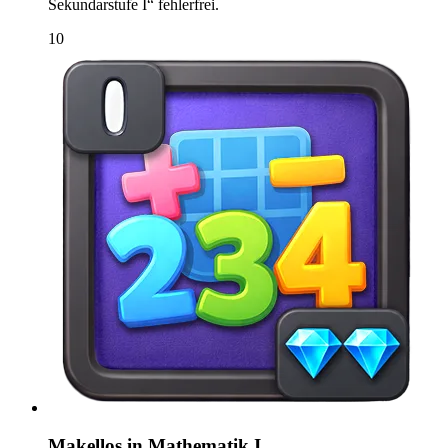
Sekundarstufe I“ fehlerfrei.
10
Makellos in Mathematik I