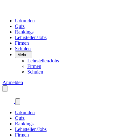
Urkunden
Quiz
Rankings
Lehrstellen/Jobs
Firmen
Schulen
Mehr...
Lehrstellen/Jobs
Firmen
Schulen
Anmelden
Urkunden
Quiz
Rankings
Lehrstellen/Jobs
Firmen