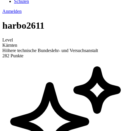
Schulen
Anmelden
harbo2611
Level
Kärnten
Höhere technische Bundeslehr- und Versuchsanstalt
282 Punkte