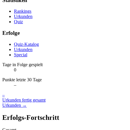
Statistiken
Rankings
Urkunden
Quiz
Erfolge
Quiz-Katalog
Urkunden
Special
Tage in Folge gespielt
0
Punkte letzte 30 Tage
–
–
Urkunden fertig gesamt
Urkunden →
Erfolgs-Fortschritt
Gesamt