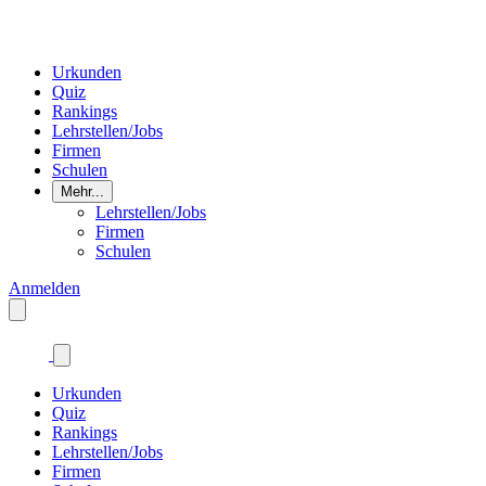
Urkunden
Quiz
Rankings
Lehrstellen/Jobs
Firmen
Schulen
Mehr...
Lehrstellen/Jobs
Firmen
Schulen
Anmelden
Urkunden
Quiz
Rankings
Lehrstellen/Jobs
Firmen