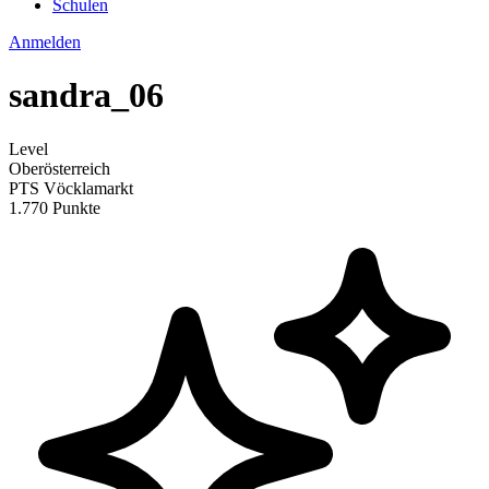
Schulen
Anmelden
sandra_06
Level
Oberösterreich
PTS Vöcklamarkt
1.770 Punkte