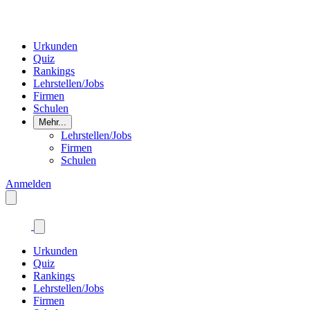
Urkunden
Quiz
Rankings
Lehrstellen/Jobs
Firmen
Schulen
Mehr...
Lehrstellen/Jobs
Firmen
Schulen
Anmelden
Urkunden
Quiz
Rankings
Lehrstellen/Jobs
Firmen