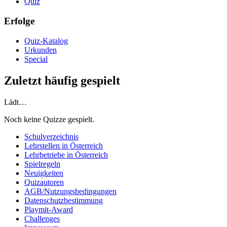
Quiz
Erfolge
Quiz-Katalog
Urkunden
Special
Zuletzt häufig gespielt
Lädt…
Noch keine Quizze gespielt.
Schulverzeichnis
Lehrstellen in Österreich
Lehrbetriebe in Österreich
Spielregeln
Neuigkeiten
Quizautoren
AGB/Nutzungsbedingungen
Datenschutzbestimmung
Playmit-Award
Challenges