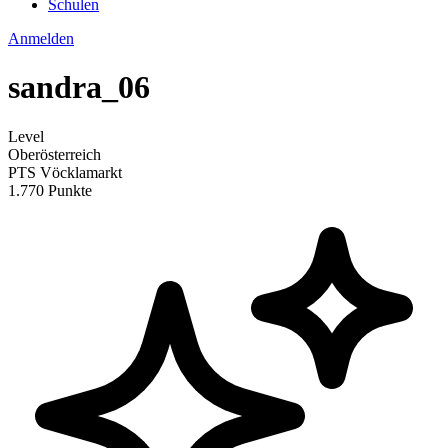
Schulen
Anmelden
sandra_06
Level
Oberösterreich
PTS Vöcklamarkt
1.770 Punkte