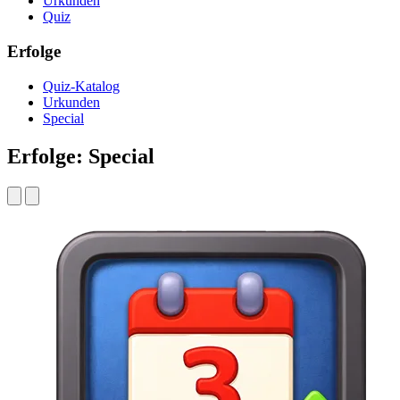
Urkunden
Quiz
Erfolge
Quiz-Katalog
Urkunden
Special
Erfolge: Special