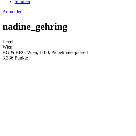
Schulen
Anmelden
nadine_gehring
Level
Wien
BG & BRG Wien, 1100, Pichelmayergasse 1
3.336 Punkte