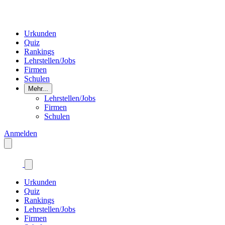
Urkunden
Quiz
Rankings
Lehrstellen/Jobs
Firmen
Schulen
Mehr...
Lehrstellen/Jobs
Firmen
Schulen
Anmelden
Urkunden
Quiz
Rankings
Lehrstellen/Jobs
Firmen