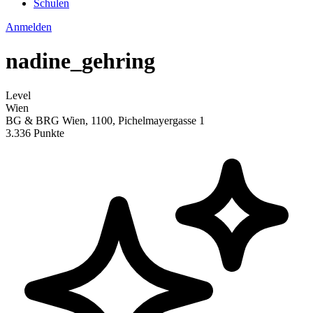
Schulen
Anmelden
nadine_gehring
Level
Wien
BG & BRG Wien, 1100, Pichelmayergasse 1
3.336 Punkte