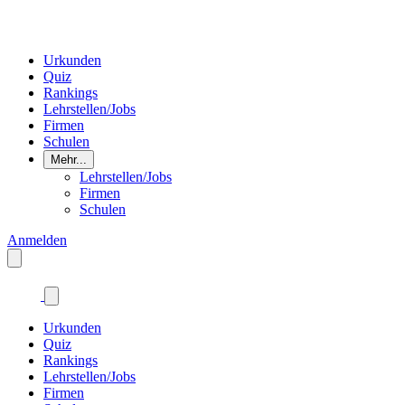
Urkunden
Quiz
Rankings
Lehrstellen/Jobs
Firmen
Schulen
Mehr...
Lehrstellen/Jobs
Firmen
Schulen
Anmelden
Urkunden
Quiz
Rankings
Lehrstellen/Jobs
Firmen