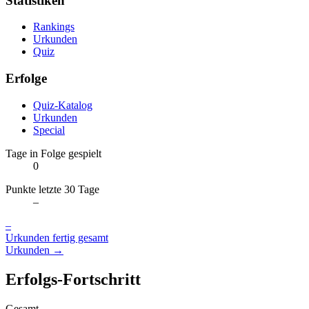
Statistiken
Rankings
Urkunden
Quiz
Erfolge
Quiz-Katalog
Urkunden
Special
Tage in Folge gespielt
0
Punkte letzte 30 Tage
–
–
Urkunden fertig gesamt
Urkunden →
Erfolgs-Fortschritt
Gesamt