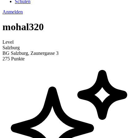
Schulen
Anmelden
mohal320
Level
Salzburg
BG Salzburg, Zaunergasse 3
275 Punkte