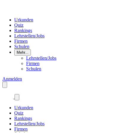
Urkunden
Quiz
Rankings
Lehrstellen/Jobs
Firmen
Schulen
Mehr...
Lehrstellen/Jobs
Firmen
Schulen
Anmelden
Urkunden
Quiz
Rankings
Lehrstellen/Jobs
Firmen