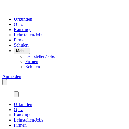
Urkunden
Quiz
Rankings
Lehrstellen/Jobs
Firmen
Schulen
Mehr...
Lehrstellen/Jobs
Firmen
Schulen
Anmelden
Urkunden
Quiz
Rankings
Lehrstellen/Jobs
Firmen