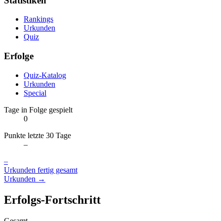
Statistiken
Rankings
Urkunden
Quiz
Erfolge
Quiz-Katalog
Urkunden
Special
Tage in Folge gespielt
0
Punkte letzte 30 Tage
–
–
Urkunden fertig gesamt
Urkunden →
Erfolgs-Fortschritt
Gesamt