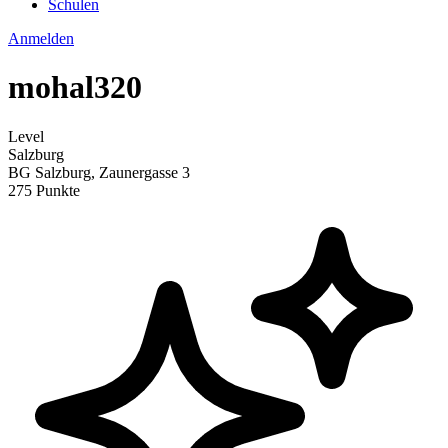
Schulen
Anmelden
mohal320
Level
Salzburg
BG Salzburg, Zaunergasse 3
275 Punkte