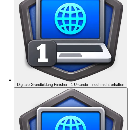
Digitale Grundbildung-Finisher - 1 Urkunde
– noch nicht erhalten