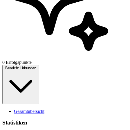
0 Erfolgspunkte
Bereich:
Urkunden
Gesamtübersicht
Statistiken