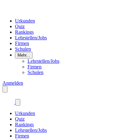
Urkunden
Quiz
Rankings
Lehrstellen/Jobs
Firmen
Schulen
Mehr...
Lehrstellen/Jobs
Firmen
Schulen
Anmelden
Urkunden
Quiz
Rankings
Lehrstellen/Jobs
Firmen