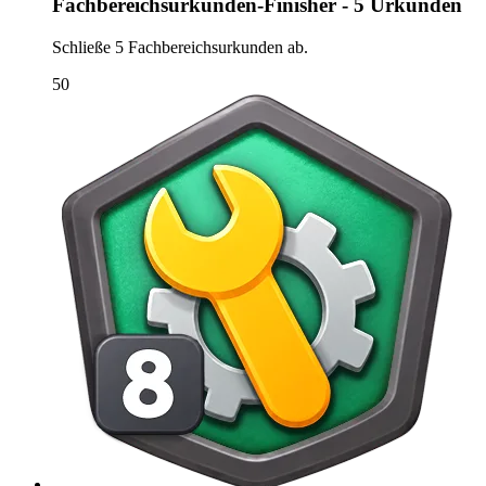
Fachbereichsurkunden-Finisher - 5 Urkunden
Schließe 5 Fachbereichsurkunden ab.
50