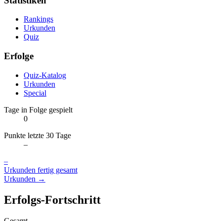
Statistiken
Rankings
Urkunden
Quiz
Erfolge
Quiz-Katalog
Urkunden
Special
Tage in Folge gespielt
0
Punkte letzte 30 Tage
–
–
Urkunden fertig gesamt
Urkunden →
Erfolgs-Fortschritt
Gesamt