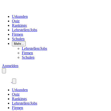
Urkunden
Quiz
Rankings
Lehrstellen/Jobs
Firmen
Schulen
Mehr...
Lehrstellen/Jobs
Firmen
Schulen
Anmelden
Urkunden
Quiz
Rankings
Lehrstellen/Jobs
Firmen