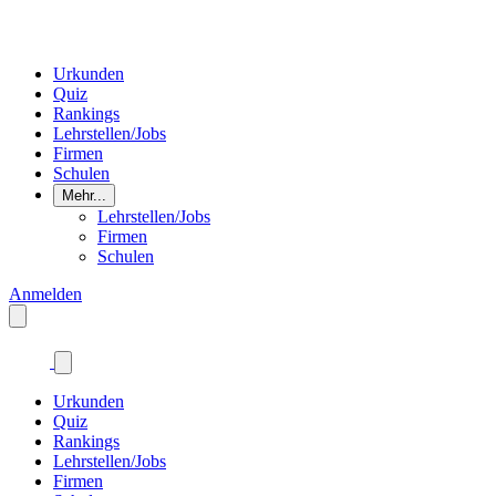
Urkunden
Quiz
Rankings
Lehrstellen/Jobs
Firmen
Schulen
Mehr...
Lehrstellen/Jobs
Firmen
Schulen
Anmelden
Urkunden
Quiz
Rankings
Lehrstellen/Jobs
Firmen