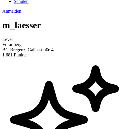
Schulen
Anmelden
m_laesser
Level
Vorarlberg
BG Bregenz, Gallusstraße 4
1.681 Punkte