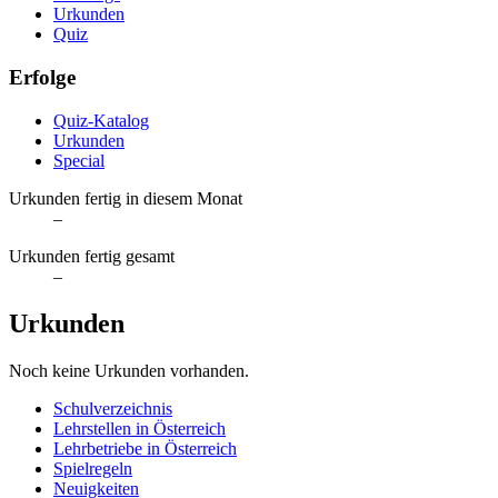
Urkunden
Quiz
Erfolge
Quiz-Katalog
Urkunden
Special
Urkunden fertig in diesem Monat
–
Urkunden fertig gesamt
–
Urkunden
Noch keine Urkunden vorhanden.
Schulverzeichnis
Lehrstellen in Österreich
Lehrbetriebe in Österreich
Spielregeln
Neuigkeiten