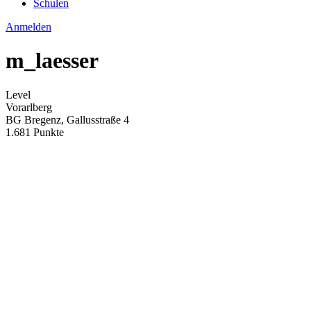
Schulen
Anmelden
m_laesser
Level
Vorarlberg
BG Bregenz, Gallusstraße 4
1.681 Punkte