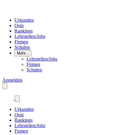
Urkunden
Quiz
Rankings
Lehrstellen/Jobs
Firmen
Schulen
Mehr...
Lehrstellen/Jobs
Firmen
Schulen
Anmelden
Urkunden
Quiz
Rankings
Lehrstellen/Jobs
Firmen