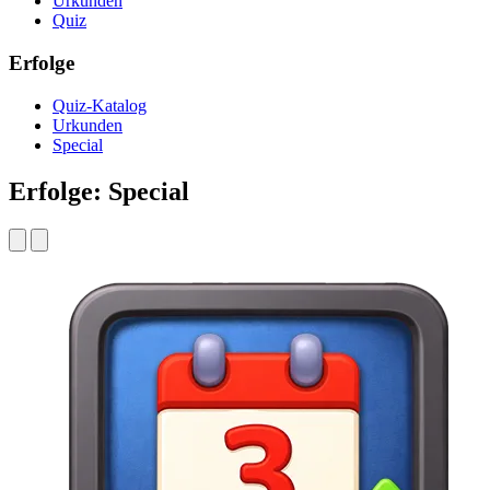
Urkunden
Quiz
Erfolge
Quiz-Katalog
Urkunden
Special
Erfolge: Special