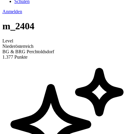
Schulen
Anmelden
m_2404
Level
Niederösterreich
BG & BRG Perchtoldsdorf
1.377 Punkte