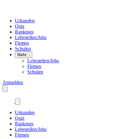
Urkunden
Quiz
Rankings
Lehrstellen/Jobs
Firmen
Schulen
Mehr...
Lehrstellen/Jobs
Firmen
Schulen
Anmelden
Urkunden
Quiz
Rankings
Lehrstellen/Jobs
Firmen