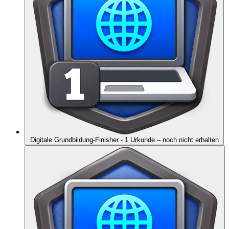
Digitale Grundbildung-Finisher - 1 Urkunde
– noch nicht erhalten