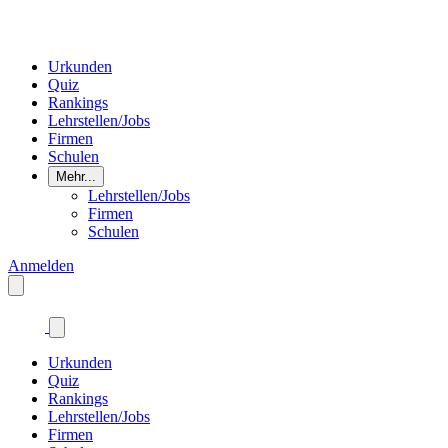
Urkunden
Quiz
Rankings
Lehrstellen/Jobs
Firmen
Schulen
Mehr...
Lehrstellen/Jobs
Firmen
Schulen
Anmelden
Urkunden
Quiz
Rankings
Lehrstellen/Jobs
Firmen