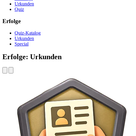
Urkunden
Quiz
Erfolge
Quiz-Katalog
Urkunden
Special
Erfolge: Urkunden