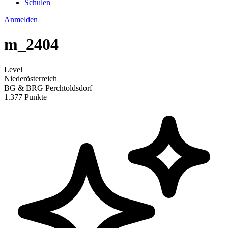
Schulen
Anmelden
m_2404
Level
Niederösterreich
BG & BRG Perchtoldsdorf
1.377 Punkte