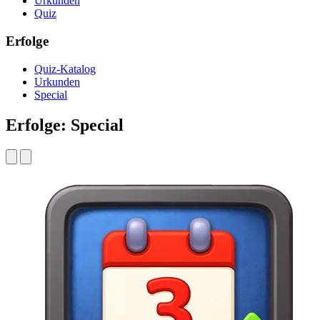
Urkunden
Quiz
Erfolge
Quiz-Katalog
Urkunden
Special
Erfolge: Special