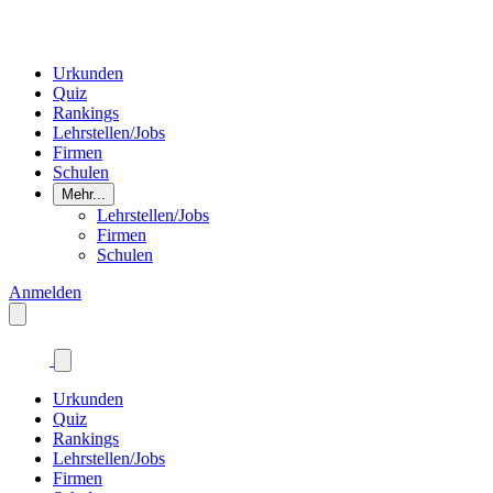
Urkunden
Quiz
Rankings
Lehrstellen/Jobs
Firmen
Schulen
Mehr...
Lehrstellen/Jobs
Firmen
Schulen
Anmelden
Urkunden
Quiz
Rankings
Lehrstellen/Jobs
Firmen