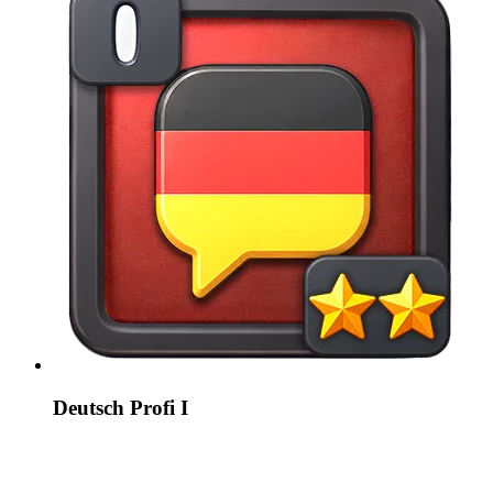
Deutsch Profi I