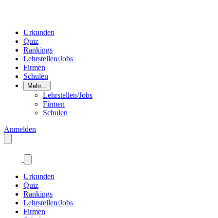
Urkunden
Quiz
Rankings
Lehrstellen/Jobs
Firmen
Schulen
Mehr...
Lehrstellen/Jobs
Firmen
Schulen
Anmelden
Urkunden
Quiz
Rankings
Lehrstellen/Jobs
Firmen