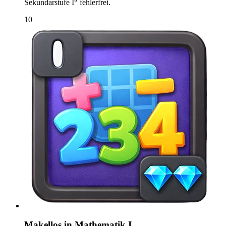
Sekundarstufe I“ fehlerfrei.
10
Makellos in Mathematik I