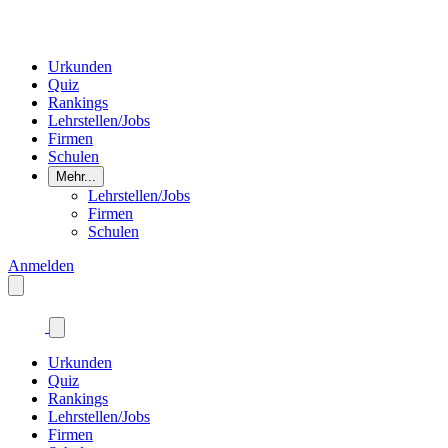
Urkunden
Quiz
Rankings
Lehrstellen/Jobs
Firmen
Schulen
Mehr...
Lehrstellen/Jobs
Firmen
Schulen
Anmelden
Urkunden
Quiz
Rankings
Lehrstellen/Jobs
Firmen