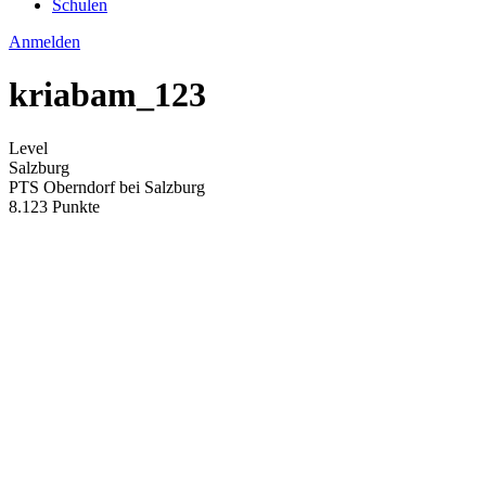
Schulen
Anmelden
kriabam_123
Level
Salzburg
PTS Oberndorf bei Salzburg
8.123 Punkte