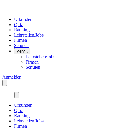
Urkunden
Quiz
Rankings
Lehrstellen/Jobs
Firmen
Schulen
Mehr...
Lehrstellen/Jobs
Firmen
Schulen
Anmelden
Urkunden
Quiz
Rankings
Lehrstellen/Jobs
Firmen