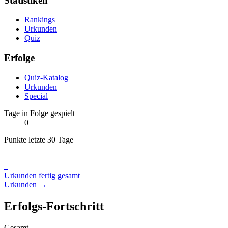
Statistiken
Rankings
Urkunden
Quiz
Erfolge
Quiz-Katalog
Urkunden
Special
Tage in Folge gespielt
0
Punkte letzte 30 Tage
–
–
Urkunden fertig gesamt
Urkunden →
Erfolgs-Fortschritt
Gesamt