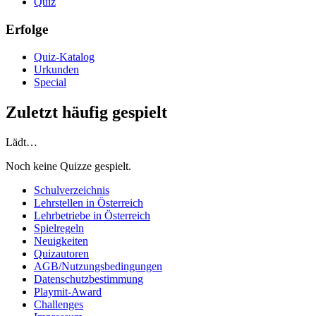
Quiz
Erfolge
Quiz-Katalog
Urkunden
Special
Zuletzt häufig gespielt
Lädt…
Noch keine Quizze gespielt.
Schulverzeichnis
Lehrstellen in Österreich
Lehrbetriebe in Österreich
Spielregeln
Neuigkeiten
Quizautoren
AGB/Nutzungsbedingungen
Datenschutzbestimmung
Playmit-Award
Challenges