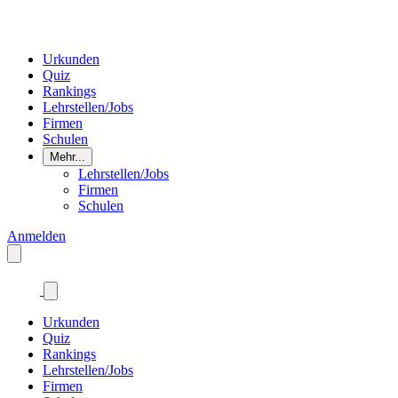
Urkunden
Quiz
Rankings
Lehrstellen/Jobs
Firmen
Schulen
Mehr...
Lehrstellen/Jobs
Firmen
Schulen
Anmelden
Urkunden
Quiz
Rankings
Lehrstellen/Jobs
Firmen