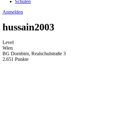
Schulen
Anmelden
hussain2003
Level
Wien
BG Dornbirn, Realschulstraße 3
2.651 Punkte