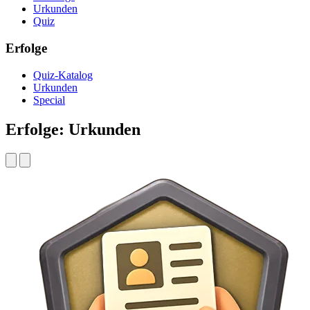
Urkunden
Quiz
Erfolge
Quiz-Katalog
Urkunden
Special
Erfolge: Urkunden