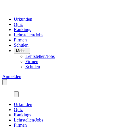
Urkunden
Quiz
Rankings
Lehrstellen/Jobs
Firmen
Schulen
Mehr...
Lehrstellen/Jobs
Firmen
Schulen
Anmelden
Urkunden
Quiz
Rankings
Lehrstellen/Jobs
Firmen