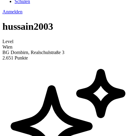
Schulen
Anmelden
hussain2003
Level
Wien
BG Dornbirn, Realschulstraße 3
2.651 Punkte