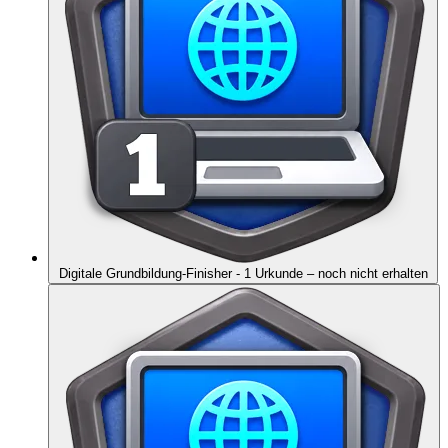
Digitale Grundbildung-Finisher - 1 Urkunde
– noch nicht erhalten