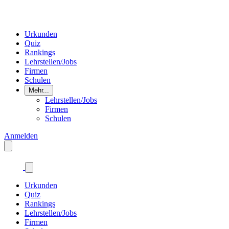
Urkunden
Quiz
Rankings
Lehrstellen/Jobs
Firmen
Schulen
Mehr...
Lehrstellen/Jobs
Firmen
Schulen
Anmelden
Urkunden
Quiz
Rankings
Lehrstellen/Jobs
Firmen