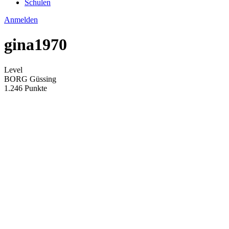
Schulen
Anmelden
gina1970
Level
BORG Güssing
1.246 Punkte