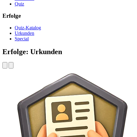
Quiz
Erfolge
Quiz-Katalog
Urkunden
Special
Erfolge: Urkunden