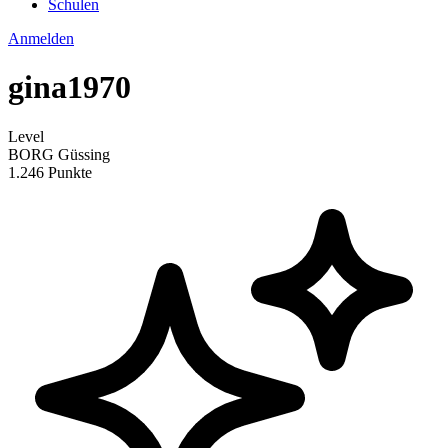
Schulen
Anmelden
gina1970
Level
BORG Güssing
1.246 Punkte