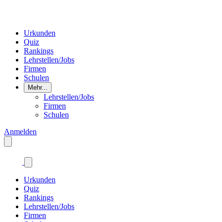
Urkunden
Quiz
Rankings
Lehrstellen/Jobs
Firmen
Schulen
Mehr...
Lehrstellen/Jobs
Firmen
Schulen
Anmelden
Urkunden
Quiz
Rankings
Lehrstellen/Jobs
Firmen