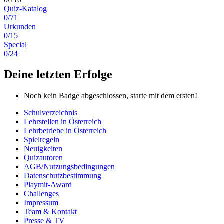
Quiz-Katalog
0/71
Urkunden
0/15
Special
0/24
Deine letzten Erfolge
Noch kein Badge abgeschlossen, starte mit dem ersten!
Schulverzeichnis
Lehrstellen in Österreich
Lehrbetriebe in Österreich
Spielregeln
Neuigkeiten
Quizautoren
AGB/Nutzungsbedingungen
Datenschutzbestimmung
Playmit-Award
Challenges
Impressum
Team & Kontakt
Presse & TV