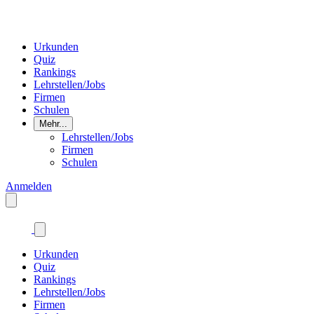
Urkunden
Quiz
Rankings
Lehrstellen/Jobs
Firmen
Schulen
Mehr...
Lehrstellen/Jobs
Firmen
Schulen
Anmelden
Urkunden
Quiz
Rankings
Lehrstellen/Jobs
Firmen