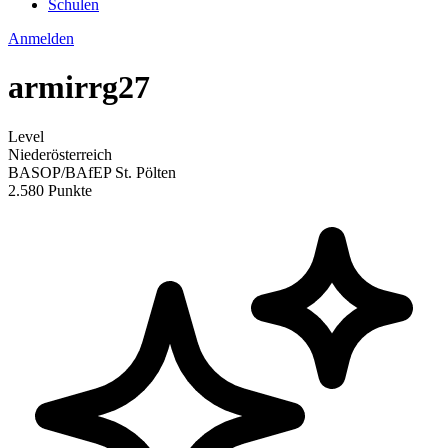
Schulen
Anmelden
armirrg27
Level
Niederösterreich
BASOP/BAfEP St. Pölten
2.580 Punkte