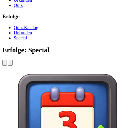
Urkunden
Quiz
Erfolge
Quiz-Katalog
Urkunden
Special
Erfolge: Special