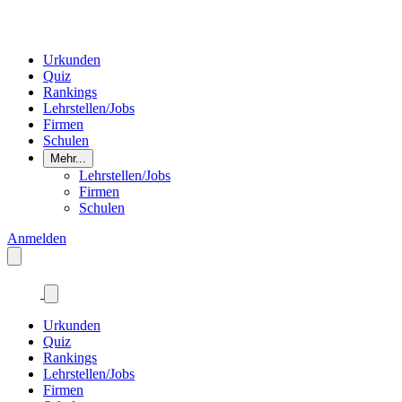
Urkunden
Quiz
Rankings
Lehrstellen/Jobs
Firmen
Schulen
Mehr...
Lehrstellen/Jobs
Firmen
Schulen
Anmelden
Urkunden
Quiz
Rankings
Lehrstellen/Jobs
Firmen