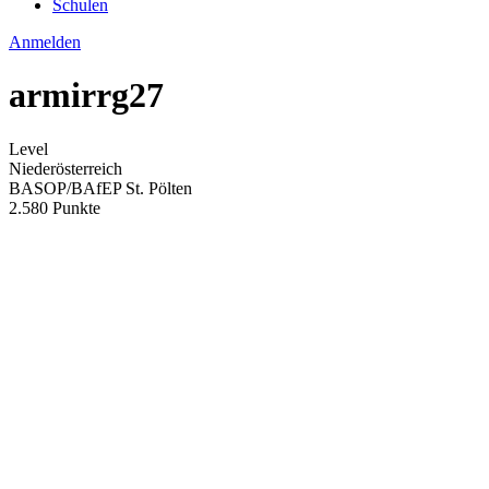
Schulen
Anmelden
armirrg27
Level
Niederösterreich
BASOP/BAfEP St. Pölten
2.580 Punkte