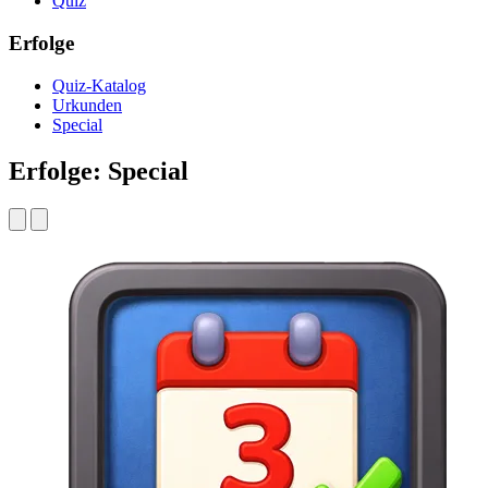
Quiz
Erfolge
Quiz-Katalog
Urkunden
Special
Erfolge: Special