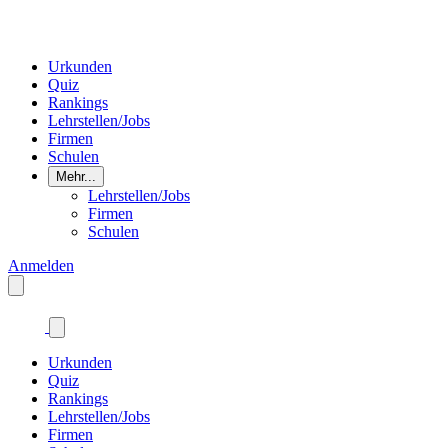
Urkunden
Quiz
Rankings
Lehrstellen/Jobs
Firmen
Schulen
Mehr...
Lehrstellen/Jobs
Firmen
Schulen
Anmelden
Urkunden
Quiz
Rankings
Lehrstellen/Jobs
Firmen