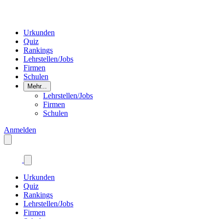
Urkunden
Quiz
Rankings
Lehrstellen/Jobs
Firmen
Schulen
Mehr...
Lehrstellen/Jobs
Firmen
Schulen
Anmelden
Urkunden
Quiz
Rankings
Lehrstellen/Jobs
Firmen