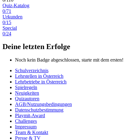
Quiz-Katalog
0/71
Urkunden
0/15
Special
0/24
Deine letzten Erfolge
Noch kein Badge abgeschlossen, starte mit dem ersten!
Schulverzeichnis
Lehrstellen in Österreich
Lehrbetriebe in Österreich
Spielregeln
Neuigkeiten
Quizautoren
AGB/Nutzungsbedingungen
Datenschutzbestimmung
Playmit-Award
Challenges
Impressum
Team & Kontakt
Presse & TV