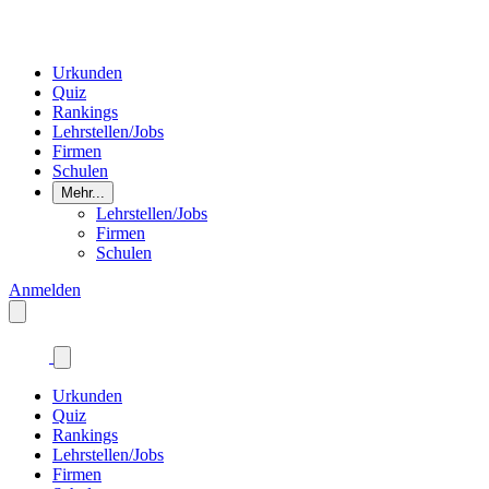
Urkunden
Quiz
Rankings
Lehrstellen/Jobs
Firmen
Schulen
Mehr...
Lehrstellen/Jobs
Firmen
Schulen
Anmelden
Urkunden
Quiz
Rankings
Lehrstellen/Jobs
Firmen