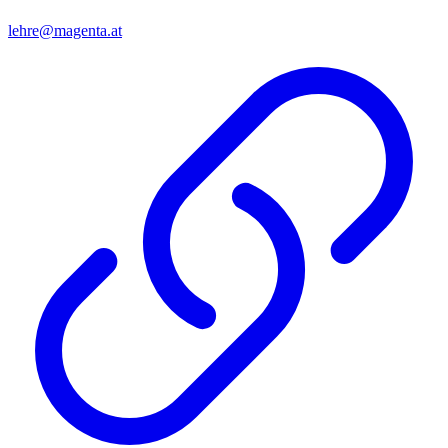
lehre@magenta.at