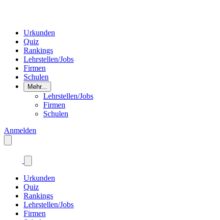
Urkunden
Quiz
Rankings
Lehrstellen/Jobs
Firmen
Schulen
Mehr...
Lehrstellen/Jobs
Firmen
Schulen
Anmelden
Urkunden
Quiz
Rankings
Lehrstellen/Jobs
Firmen