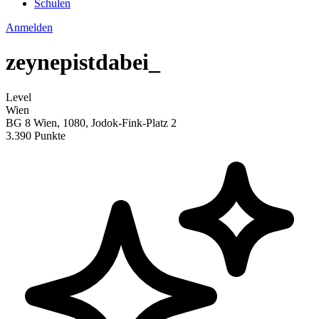
Schulen
Anmelden
zeynepistdabei_
Level
Wien
BG 8 Wien, 1080, Jodok-Fink-Platz 2
3.390 Punkte