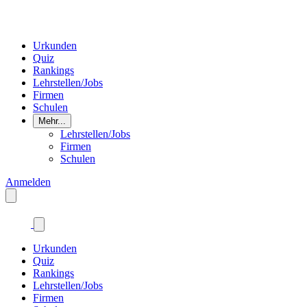
Urkunden
Quiz
Rankings
Lehrstellen/Jobs
Firmen
Schulen
Mehr...
Lehrstellen/Jobs
Firmen
Schulen
Anmelden
Urkunden
Quiz
Rankings
Lehrstellen/Jobs
Firmen