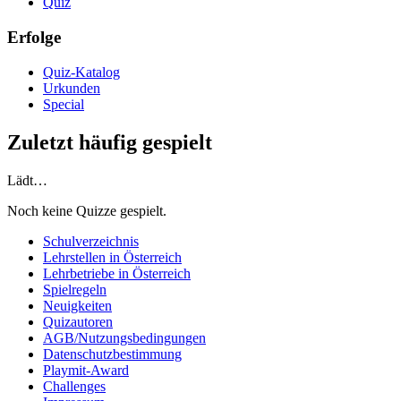
Quiz
Erfolge
Quiz-Katalog
Urkunden
Special
Zuletzt häufig gespielt
Lädt…
Noch keine Quizze gespielt.
Schulverzeichnis
Lehrstellen in Österreich
Lehrbetriebe in Österreich
Spielregeln
Neuigkeiten
Quizautoren
AGB/Nutzungsbedingungen
Datenschutzbestimmung
Playmit-Award
Challenges