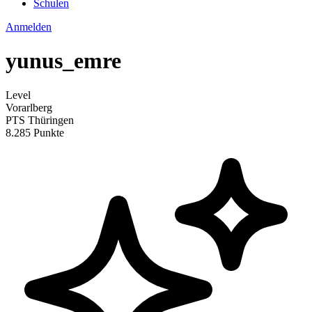
Schulen
Anmelden
yunus_emre
Level
Vorarlberg
PTS Thüringen
8.285 Punkte