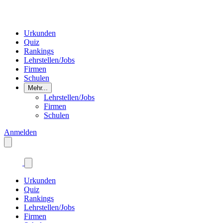
Urkunden
Quiz
Rankings
Lehrstellen/Jobs
Firmen
Schulen
Mehr...
Lehrstellen/Jobs
Firmen
Schulen
Anmelden
Urkunden
Quiz
Rankings
Lehrstellen/Jobs
Firmen