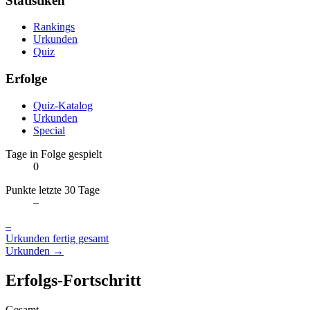
Statistiken
Rankings
Urkunden
Quiz
Erfolge
Quiz-Katalog
Urkunden
Special
Tage in Folge gespielt
0
Punkte letzte 30 Tage
–
–
Urkunden fertig gesamt
Urkunden →
Erfolgs-Fortschritt
Gesamt