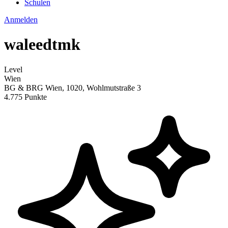
Schulen
Anmelden
waleedtmk
Level
Wien
BG & BRG Wien, 1020, Wohlmutstraße 3
4.775 Punkte