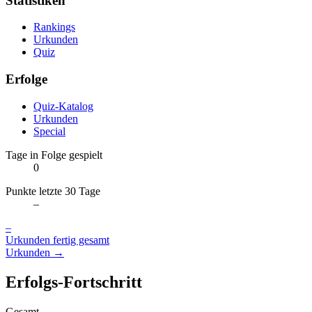
Statistiken
Rankings
Urkunden
Quiz
Erfolge
Quiz-Katalog
Urkunden
Special
Tage in Folge gespielt
0
Punkte letzte 30 Tage
–
–
Urkunden fertig gesamt
Urkunden →
Erfolgs-Fortschritt
Gesamt