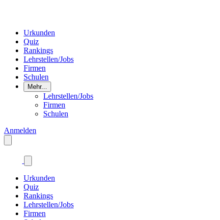
Urkunden
Quiz
Rankings
Lehrstellen/Jobs
Firmen
Schulen
Mehr...
Lehrstellen/Jobs
Firmen
Schulen
Anmelden
Urkunden
Quiz
Rankings
Lehrstellen/Jobs
Firmen