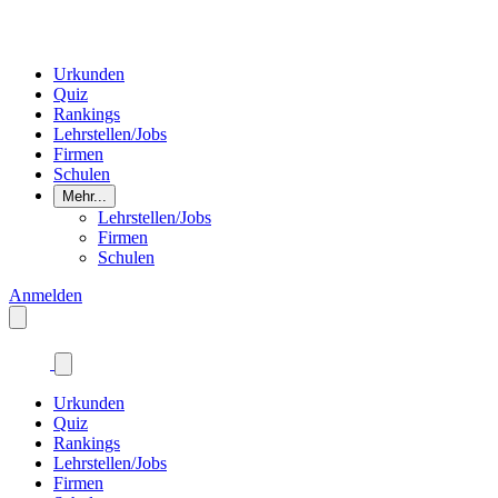
Urkunden
Quiz
Rankings
Lehrstellen/Jobs
Firmen
Schulen
Mehr...
Lehrstellen/Jobs
Firmen
Schulen
Anmelden
Urkunden
Quiz
Rankings
Lehrstellen/Jobs
Firmen