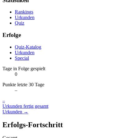
Statistiken
Rankings
Urkunden
Quiz
Erfolge
Quiz-Katalog
Urkunden
Special
Tage in Folge gespielt
0
Punkte letzte 30 Tage
–
–
Urkunden fertig gesamt
Urkunden →
Erfolgs-Fortschritt
Gesamt