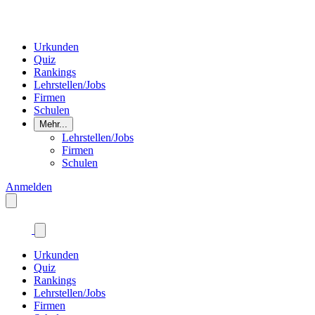
Urkunden
Quiz
Rankings
Lehrstellen/Jobs
Firmen
Schulen
Mehr...
Lehrstellen/Jobs
Firmen
Schulen
Anmelden
Urkunden
Quiz
Rankings
Lehrstellen/Jobs
Firmen