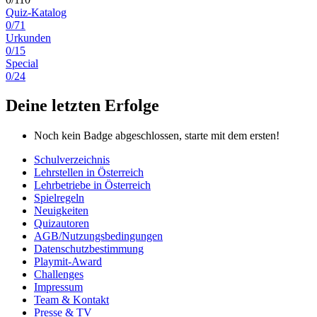
Quiz-Katalog
0/71
Urkunden
0/15
Special
0/24
Deine letzten Erfolge
Noch kein Badge abgeschlossen, starte mit dem ersten!
Schulverzeichnis
Lehrstellen in Österreich
Lehrbetriebe in Österreich
Spielregeln
Neuigkeiten
Quizautoren
AGB/Nutzungsbedingungen
Datenschutzbestimmung
Playmit-Award
Challenges
Impressum
Team & Kontakt
Presse & TV