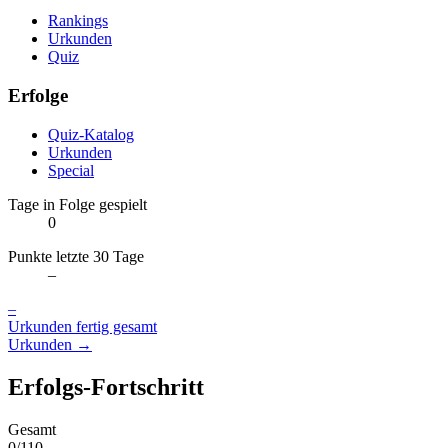
Rankings
Urkunden
Quiz
Erfolge
Quiz-Katalog
Urkunden
Special
Tage in Folge gespielt
0
Punkte letzte 30 Tage
–
–
Urkunden fertig gesamt
Urkunden →
Erfolgs-Fortschritt
Gesamt
0/110