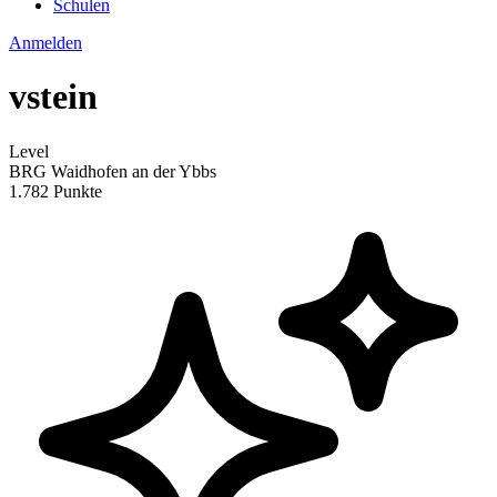
Schulen
Anmelden
vstein
Level
BRG Waidhofen an der Ybbs
1.782 Punkte