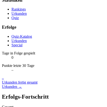
Statistiken
Rankings
Urkunden
Quiz
Erfolge
Quiz-Katalog
Urkunden
Special
Tage in Folge gespielt
0
Punkte letzte 30 Tage
–
–
Urkunden fertig gesamt
Urkunden →
Erfolgs-Fortschritt
Gesamt