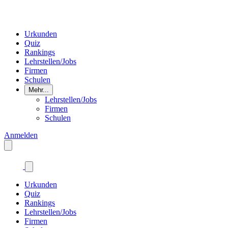
Urkunden
Quiz
Rankings
Lehrstellen/Jobs
Firmen
Schulen
Mehr...
Lehrstellen/Jobs
Firmen
Schulen
Anmelden
Urkunden
Quiz
Rankings
Lehrstellen/Jobs
Firmen