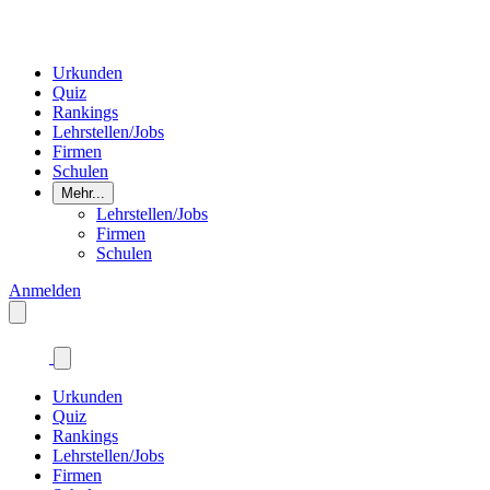
Urkunden
Quiz
Rankings
Lehrstellen/Jobs
Firmen
Schulen
Mehr...
Lehrstellen/Jobs
Firmen
Schulen
Anmelden
Urkunden
Quiz
Rankings
Lehrstellen/Jobs
Firmen