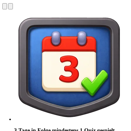
3 Tage in Folge mindestens 1 Quiz gespielt.