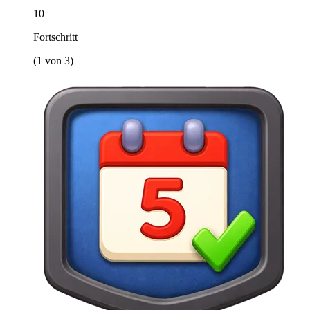
10
Fortschritt
(1 von 3)