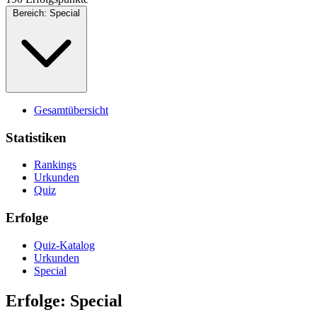
Bereich:
Special
Gesamtübersicht
Statistiken
Rankings
Urkunden
Quiz
Erfolge
Quiz-Katalog
Urkunden
Special
Erfolge: Special