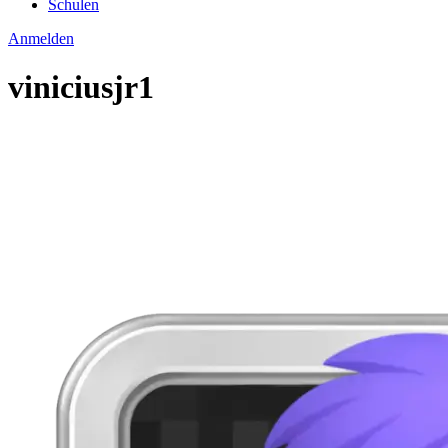
Schulen
Anmelden
viniciusjr1