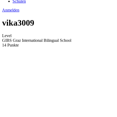
Schulen
Anmelden
vika3009
Level
GIBS Graz International Bilingual School
14 Punkte