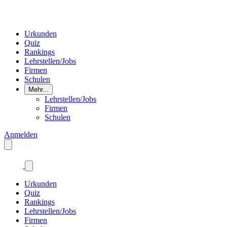
Urkunden
Quiz
Rankings
Lehrstellen/Jobs
Firmen
Schulen
Mehr...
Lehrstellen/Jobs
Firmen
Schulen
Anmelden
Urkunden
Quiz
Rankings
Lehrstellen/Jobs
Firmen