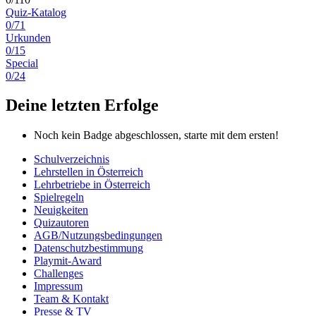
Quiz-Katalog
0/71
Urkunden
0/15
Special
0/24
Deine letzten Erfolge
Noch kein Badge abgeschlossen, starte mit dem ersten!
Schulverzeichnis
Lehrstellen in Österreich
Lehrbetriebe in Österreich
Spielregeln
Neuigkeiten
Quizautoren
AGB/Nutzungsbedingungen
Datenschutzbestimmung
Playmit-Award
Challenges
Impressum
Team & Kontakt
Presse & TV