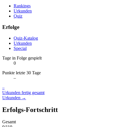
Rankings
Urkunden
Quiz
Erfolge
Quiz-Katalog
Urkunden
Special
Tage in Folge gespielt
0
Punkte letzte 30 Tage
–
–
Urkunden fertig gesamt
Urkunden →
Erfolgs-Fortschritt
Gesamt
0/110