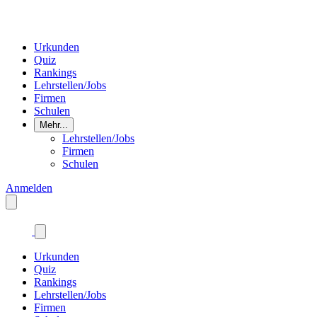
Urkunden
Quiz
Rankings
Lehrstellen/Jobs
Firmen
Schulen
Mehr...
Lehrstellen/Jobs
Firmen
Schulen
Anmelden
Urkunden
Quiz
Rankings
Lehrstellen/Jobs
Firmen