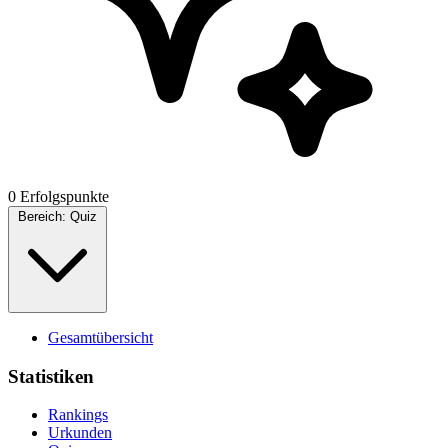
0 Erfolgspunkte
Bereich:
Quiz
Gesamtübersicht
Statistiken
Rankings
Urkunden