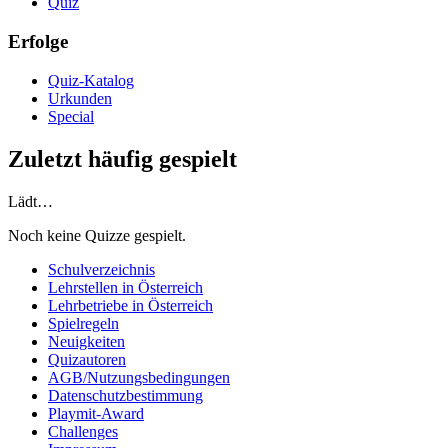
Quiz
Erfolge
Quiz-Katalog
Urkunden
Special
Zuletzt häufig gespielt
Lädt…
Noch keine Quizze gespielt.
Schulverzeichnis
Lehrstellen in Österreich
Lehrbetriebe in Österreich
Spielregeln
Neuigkeiten
Quizautoren
AGB/Nutzungsbedingungen
Datenschutzbestimmung
Playmit-Award
Challenges