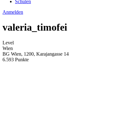
Schulen
Anmelden
valeria_timofei
Level
Wien
BG Wien, 1200, Karajangasse 14
6.593 Punkte