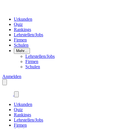
Urkunden
Quiz
Rankings
Lehrstellen/Jobs
Firmen
Schulen
Mehr...
Lehrstellen/Jobs
Firmen
Schulen
Anmelden
Urkunden
Quiz
Rankings
Lehrstellen/Jobs
Firmen