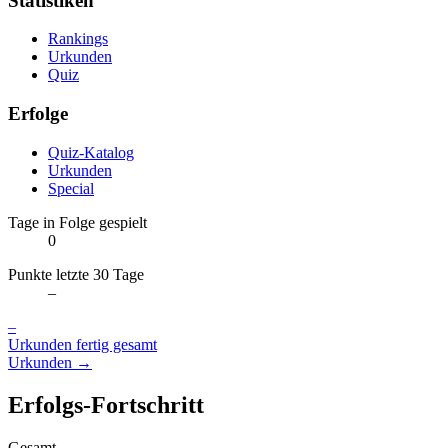
Statistiken
Rankings
Urkunden
Quiz
Erfolge
Quiz-Katalog
Urkunden
Special
Tage in Folge gespielt
0
Punkte letzte 30 Tage
–
–
Urkunden fertig gesamt
Urkunden →
Erfolgs-Fortschritt
Gesamt