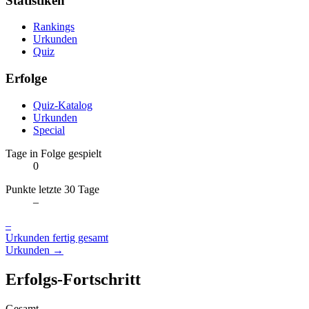
Statistiken
Rankings
Urkunden
Quiz
Erfolge
Quiz-Katalog
Urkunden
Special
Tage in Folge gespielt
0
Punkte letzte 30 Tage
–
–
Urkunden fertig gesamt
Urkunden →
Erfolgs-Fortschritt
Gesamt