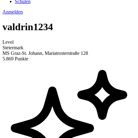
Schulen
Anmelden
valdrin1234
Level
Steiermark
MS Graz-St. Johann, Mariatrosterstraße 128
5.869 Punkte