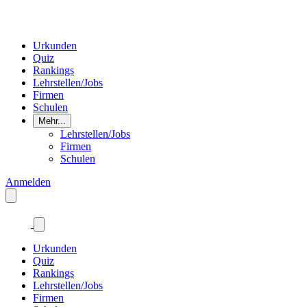
Urkunden
Quiz
Rankings
Lehrstellen/Jobs
Firmen
Schulen
Mehr...
Lehrstellen/Jobs
Firmen
Schulen
Anmelden
Urkunden
Quiz
Rankings
Lehrstellen/Jobs
Firmen