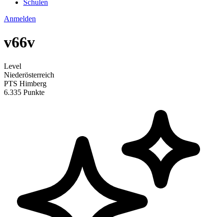
Schulen
Anmelden
v66v
Level
Niederösterreich
PTS Himberg
6.335 Punkte