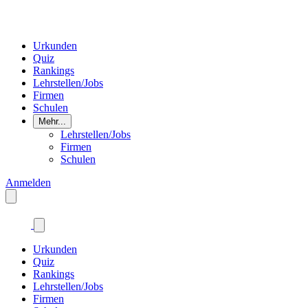
Urkunden
Quiz
Rankings
Lehrstellen/Jobs
Firmen
Schulen
Mehr...
Lehrstellen/Jobs
Firmen
Schulen
Anmelden
Urkunden
Quiz
Rankings
Lehrstellen/Jobs
Firmen