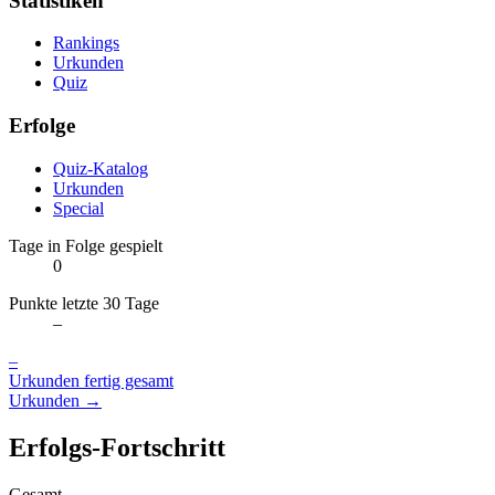
Statistiken
Rankings
Urkunden
Quiz
Erfolge
Quiz-Katalog
Urkunden
Special
Tage in Folge gespielt
0
Punkte letzte 30 Tage
–
–
Urkunden fertig gesamt
Urkunden →
Erfolgs-Fortschritt
Gesamt