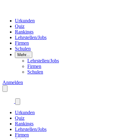
Urkunden
Quiz
Rankings
Lehrstellen/Jobs
Firmen
Schulen
Mehr...
Lehrstellen/Jobs
Firmen
Schulen
Anmelden
Urkunden
Quiz
Rankings
Lehrstellen/Jobs
Firmen