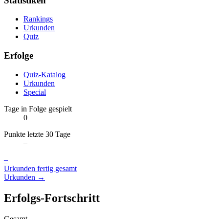
Statistiken
Rankings
Urkunden
Quiz
Erfolge
Quiz-Katalog
Urkunden
Special
Tage in Folge gespielt
0
Punkte letzte 30 Tage
–
–
Urkunden fertig gesamt
Urkunden →
Erfolgs-Fortschritt
Gesamt