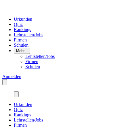
Urkunden
Quiz
Rankings
Lehrstellen/Jobs
Firmen
Schulen
Mehr...
Lehrstellen/Jobs
Firmen
Schulen
Anmelden
Urkunden
Quiz
Rankings
Lehrstellen/Jobs
Firmen