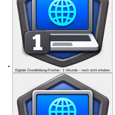
Digitale Grundbildung-Finisher - 1 Urkunde
– noch nicht erhalten