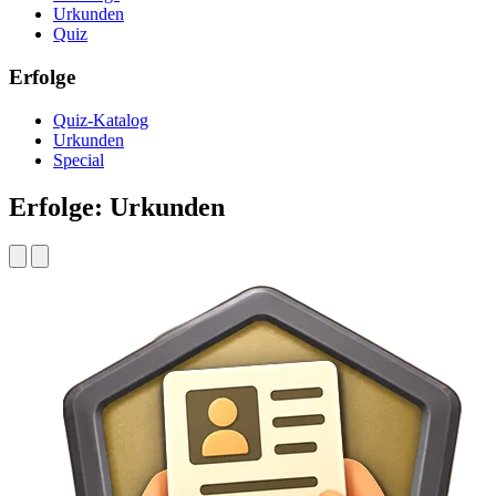
Urkunden
Quiz
Erfolge
Quiz-Katalog
Urkunden
Special
Erfolge: Urkunden