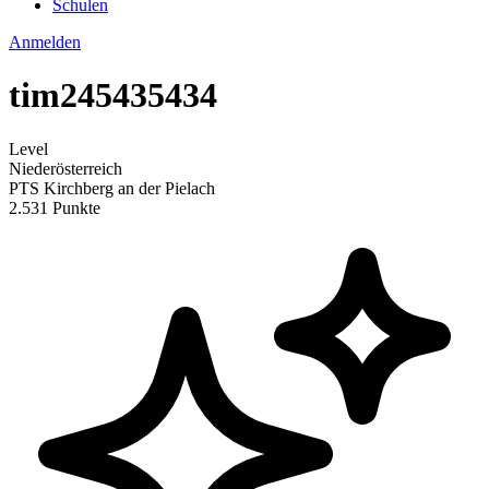
Schulen
Anmelden
tim245435434
Level
Niederösterreich
PTS Kirchberg an der Pielach
2.531 Punkte